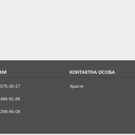
 575-30-27
Христя
 486-91-86
 268-96-08