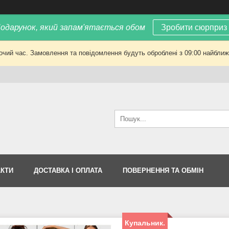
одарунок, який запам'ятається обом
Зробити сюрприз
очий час. Замовлення та повідомлення будуть оброблені з 09:00 найближч
АКТИ
ДОСТАВКА І ОПЛАТА
ПОВЕРНЕННЯ ТА ОБМІН
Купальник.