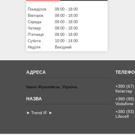
Понеділок
09:00
18:00
Вівторок
09:00
18:00
Середа
09:00
18:00
Четвер
09:00
18:00
Пʼятниця
09:00
18:00
Субота
10:00
14:00
Неділя
Вихідний
+380 (67)
Івано-Франківськ, Україна
Київстар
+380 (99)
Vodafone
+380 (93)
➤ Trend IF ➤
Lifecell