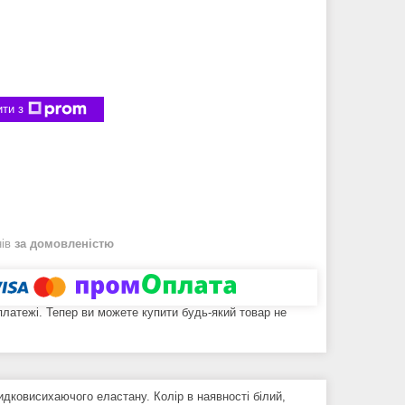
ти з
нів
за домовленістю
 платежі. Тепер ви можете купити будь-який товар не
дковисихаючого еластану. Колір в наявності білий,