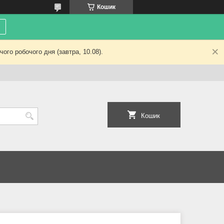
Кошик
ого робочого дня (завтра, 10.08).
Кошик