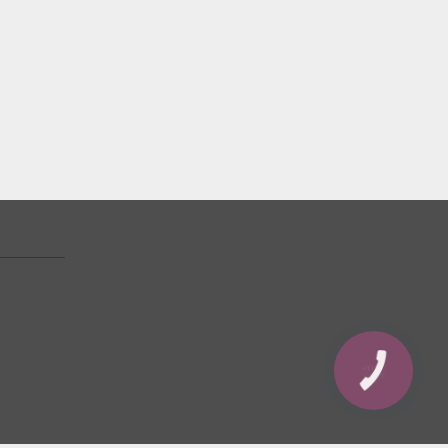
КНОПКА
ЗВ'ЯЗКУ