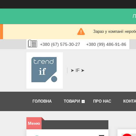
П
Зараз у компанії нероб
+380 (67) 575-30-27
+380 (99) 486-91-86
➤ IF ➤
ГОЛОВНА
ТОВАРИ
ПРО НАС
КОНТ