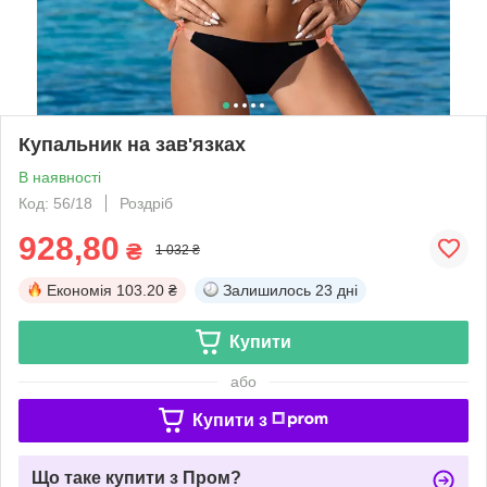
Купальник на зав'язках
В наявності
Код: 56/18
Роздріб
928,80
₴
1 032 ₴
Економія
103.20 ₴
Залишилось
23 дні
Купити
або
Купити з
Що таке купити з Пром?