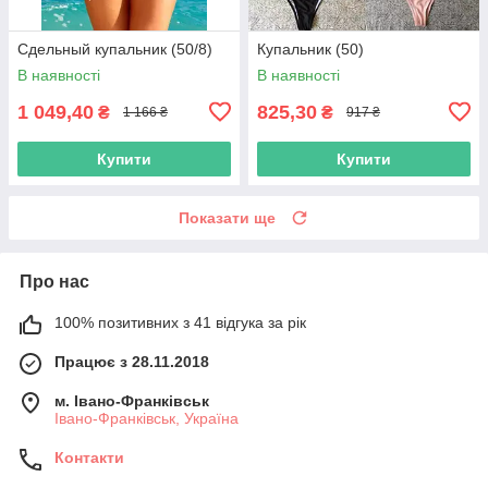
Сдельный купальник (50/8)
Купальник (50)
В наявності
В наявності
1 049,40
825,30
₴
₴
1 166 ₴
917 ₴
Купити
Купити
Показати ще
Про нас
100% позитивних з 41 відгука за рік
Працює з 28.11.2018
м. Івано-Франківськ
Івано-Франківськ, Україна
Контакти