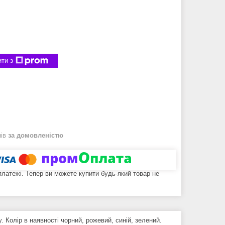
ти з
нів
за домовленістю
 платежі. Тепер ви можете купити будь-який товар не
 Колір в наявності чорний, рожевий, синій, зелений.