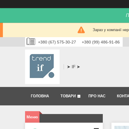
П
Зараз у компанії не
+380 (67) 575-30-27
+380 (99) 486-91-86
➤ IF ➤
ГОЛОВНА
ТОВАРИ
ПРО НАС
КОНТ