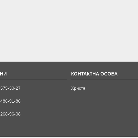
 575-30-27
Христя
 486-91-86
 268-96-08