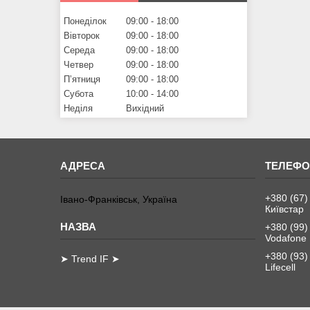
Понеділок
09:00
18:00
Вівторок
09:00
18:00
Середа
09:00
18:00
Четвер
09:00
18:00
Пʼятниця
09:00
18:00
Субота
10:00
14:00
Неділя
Вихідний
+380 (67)
Івано-Франківськ, Україна
Київстар
+380 (99)
Vodafone
+380 (93)
➤ Trend IF ➤
Lifecell