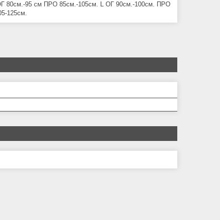
ОГ 80см.-95 см ПРО 85см.-105см. L ОГ 90см.-100см. ПРО
05-125см.