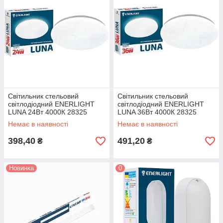
Cвітильник стельовий
Cвітильник стельовий
світлодіодний ENERLIGHT
світлодіодний ENERLIGHT
LUNA 24Вт 4000К 28325
LUNA 36Вт 4000К 28325
Немає в наявності
Немає в наявності
398,40
491,20
₴
₴
Новинка
0