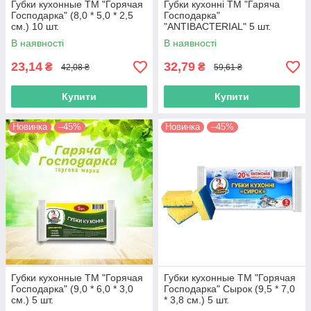
Губки кухонные ТМ "Горячая
Губки кухонні ТМ "Гаряча
Господарка" (8,0 * 5,0 * 2,5
Господарка"
см.) 10 шт.
"ANTIBACTERIAL" 5 шт.
19824
В наявності
В наявності
23,14
32,79
₴
₴
42,08 ₴
59,61 ₴
Купити
Купити
Новинка
–45%
Новинка
–45%
Губки кухонные ТМ "Горячая
Губки кухонные ТМ "Горячая
Господарка" (9,0 * 6,0 * 3,0
Господарка" Сырок (9,5 * 7,0
см.) 5 шт.
* 3,8 см.) 5 шт.