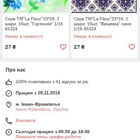
Серв ТМ"La Fleur"33*33, 2
Серв ТМ"La Fleur"33*33, 2
шари, 16шт, "Гортензія" 1/16
шари, 16шт, "Вишивка" синя
65324
1/16 65324
Немає в наявності
Немає в наявності
27
27
₴
₴
Про нас
100% позитивних з 41 відгука за рік
Працює з 28.11.2018
м. Івано-Франківськ
Івано-Франківськ, Україна
Контакти
Сьогодні працює з 09:00 до 18:00
Показати весь графік роботи